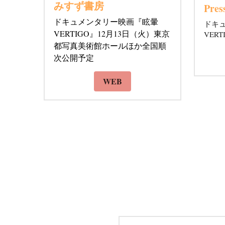
2022/10/3 
2022
みすず書房
Pres
ドキュメンタリー映画『眩暈 
ドキュ
VERTIGO』12月13日（火）東京
VER
都写真美術館ホールほか全国順
次公開予定
WEB