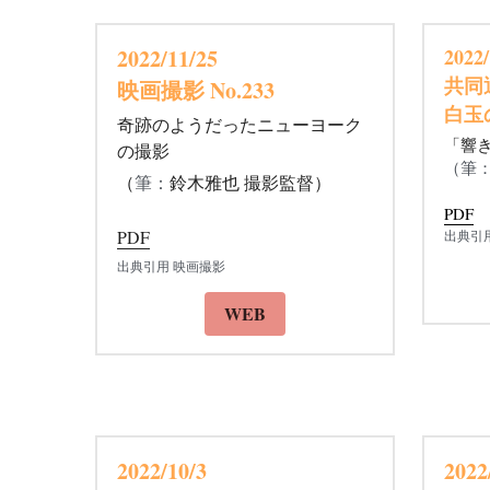
2022/11/25 
2022/
共同
映画撮影 No.233
白玉
奇跡のようだったニューヨーク
「響
の撮影
（
筆
（
筆：
鈴木雅也 撮影監督）
PDF
PDF
出典引
出典引用 映画撮影
WEB