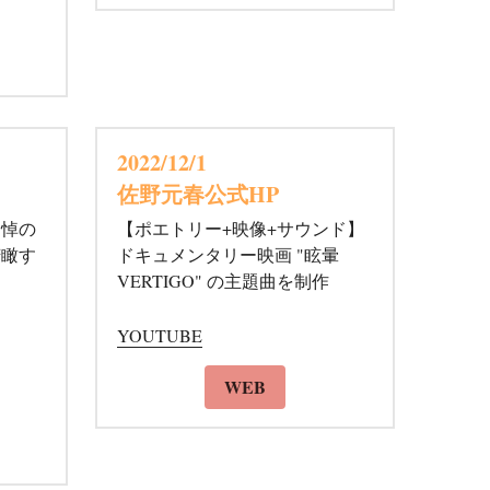
 
WEB
インタ
2022/12/1 
佐野元春公式HP
追悼の
【ポエトリー+映像+サウンド】
俯瞰す
ドキュメンタリー映画 "眩暈 
VERTIGO" の主題曲を制作
YOUTUBE
WEB