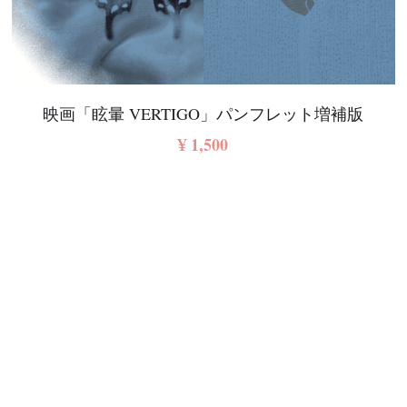
映画「眩暈 VERTIGO」パンフレット増補版
¥ 1,500